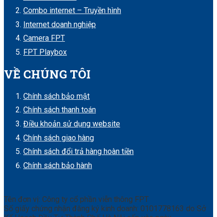
Combo internet – Truyền hình
Internet doanh nghiệp
Camera FPT
FPT Playbox
VỀ CHÚNG TÔI
Chính sách bảo mật
Chính sách thanh toán
Điều khoản sử dụng website
Chính sách giao hàng
Chính sách đổi trả hàng hoàn tiền
Chính sách bảo hành
Tên đơn vị: Công ty cổ phần viễn thông FPT
Số giấy chứng nhận đăng ký kinh doanh: 0101778163 do Sở