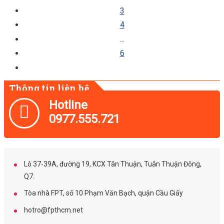
3
4
…
6
Thông tin liên hệ
Lô 37-39A, đường 19, KCX Tân Thuận, Tuân Thuận Đông,
Q7.
Tòa nhà FPT, số 10 Phạm Văn Bạch, quận Cầu Giấy
hotro@fpthcm.net